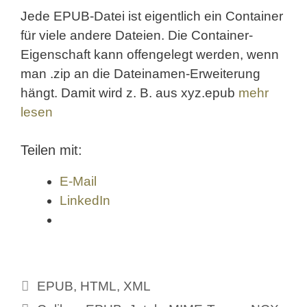
Jede EPUB-Datei ist eigentlich ein Container
für viele andere Dateien. Die Container-
Eigenschaft kann offengelegt werden, wenn
man .zip an die Dateinamen-Erweiterung
hängt. Damit wird z. B. aus xyz.epub
mehr
lesen
Teilen mit:
E-Mail
LinkedIn
Kategorien
EPUB
,
HTML
,
XML
Schlagwörter