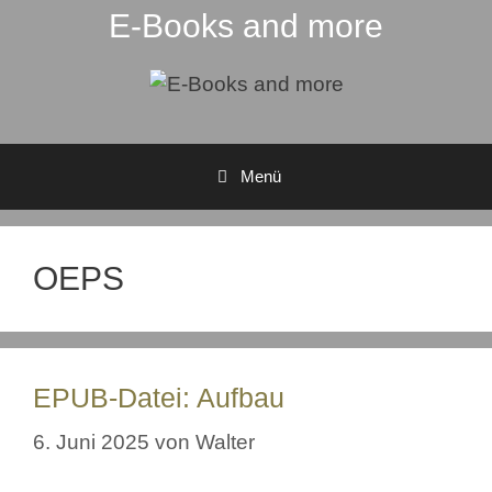
E-Books and more
Menü
OEPS
EPUB-Datei: Aufbau
6. Juni 2025
von
Walter