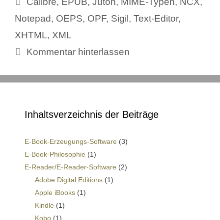
Calibre
,
EPUB
,
Jutoh
,
MIME-Typen
,
NCX
,
Notepad
,
OEPS
,
OPF
,
Sigil
,
Text-Editor
,
XHTML
,
XML
Kommentar hinterlassen
Inhaltsverzeichnis der Beiträge
E-Book-Erzeugungs-Software
(3)
E-Book-Philosophie
(1)
E-Reader/E-Reader-Software
(2)
Adobe Digital Editions
(1)
Apple iBooks
(1)
Kindle
(1)
Kobo
(1)