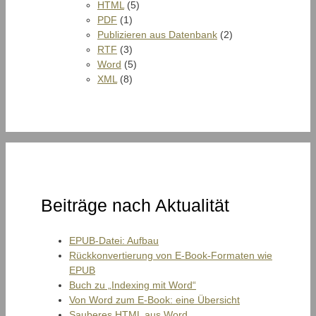
HTML
(5)
PDF
(1)
Publizieren aus Datenbank
(2)
RTF
(3)
Word
(5)
XML
(8)
Beiträge nach Aktualität
EPUB-Datei: Aufbau
Rückkonvertierung von E-Book-Formaten wie
EPUB
Buch zu „Indexing mit Word“
Von Word zum E-Book: eine Übersicht
Sauberes HTML aus Word