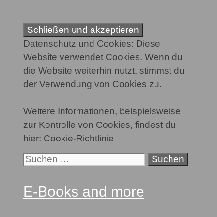
Zum
Inhalt
springen
Datenschutz und Cookies: Diese
Website verwendet Cookies. Wenn du
die Website weiterhin nutzt, stimmst du
der Verwendung von Cookies zu.
Weitere Informationen, beispielsweise
zur Kontrolle von Cookies, findest du
hier:
Cookie-Richtlinie
Suchen
nach:
E-Books and more