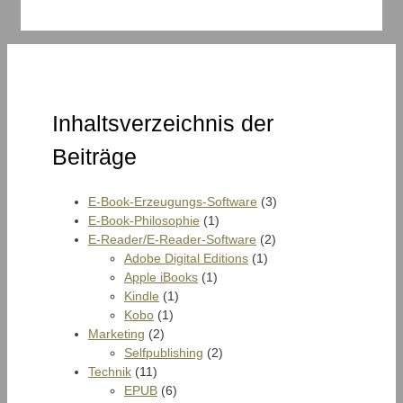
Inhaltsverzeichnis der
Beiträge
E-Book-Erzeugungs-Software
(3)
E-Book-Philosophie
(1)
E-Reader/E-Reader-Software
(2)
Adobe Digital Editions
(1)
Apple iBooks
(1)
Kindle
(1)
Kobo
(1)
Marketing
(2)
Selfpublishing
(2)
Technik
(11)
EPUB
(6)