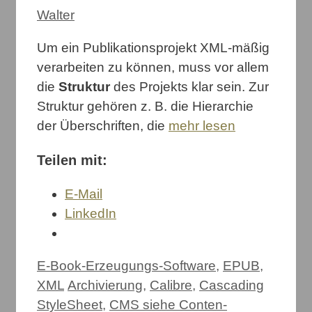
Walter
Um ein Publikationsprojekt XML-mäßig
verarbeiten zu können, muss vor allem
die
Struktur
des Projekts klar sein. Zur
Struktur gehören z. B. die Hierarchie
der Überschriften, die
mehr lesen
Teilen mit:
E-Mail
LinkedIn
Kategorien
E-Book-Erzeugungs-Software
,
EPUB
,
Schlagwörter
XML
Archivierung
,
Calibre
,
Cascading
StyleSheet
,
CMS siehe Conten-